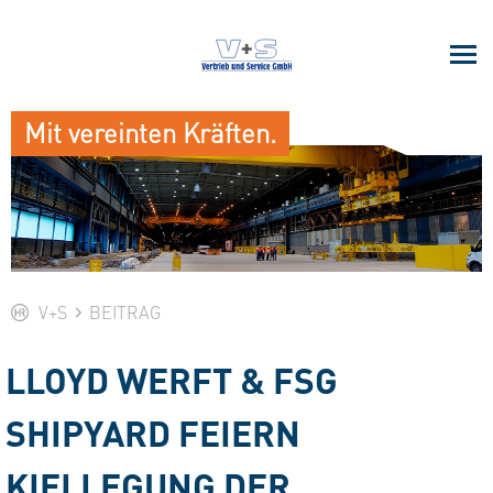
Mit vereinten Kräften.
V+S
BEITRAG
LLOYD WERFT & FSG
SHIPYARD FEIERN
KIELLEGUNG DER