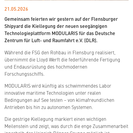
21.05.2026
Gemeinsam feierten wir gestern auf der Flensburger
Shipyard die Kiellegung der neuen seegängigen
Technologieplattform MODULARIS für das Deutsche
Zentrum für Luft- und Raumfahrt e.V. (DLR).
Während die FSG den Rohbau in Flensburg realisiert,
übernimmt die Lloyd Werft die federführende Fertigung
und Endausrüstung des hochmodernen
Forschungsschiffs.
MODULARIS wird künftig als schwimmendes Labor
innovative maritime Technologien unter realen
Bedingungen auf See testen – von klimafreundlichen
Antrieben bis hin zu autonomen Systemen.
Die gestrige Kiellegung markiert einen wichtigen
Meilenstein und zeigt, was durch die enge Zusammenarbeit
innerhalb der Heinrich Rönner Gruppe möglich ist.