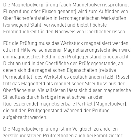
Die Magnetpulverprüfung (auch Magnetpulverrissprüfung,
Fluxprüfung oder Fluxen genannt) wird zum Auffinden von
Oberflächenfehlstellen in ferromagnetischen Werkstoffen
(vorwiegend Stahl) verwendet und bietet höchste
Empfindlichkeit für den Nachweis von Oberflächenrissen.
Für die Prüfung muss das Werkstück magnetisiert werden,
d.h. mit Hilfe verschiedener Magnetisierungstechniken wird
ein magnetisches Feld in den Prüfgegenstand eingebracht.
Dicht an und in der Oberfläche der Prüfgegenstande, an
denen sich die magnetischen Eigenschaften (relative
Permeabilität) des Werkstoffes deutlich ändern (z.B. Risse),
tritt das Magnetfeld als magnetischer Streufluss aus der
Oberfläche aus. Visualisieren lässt sich dieser magnetische
Streufluss durch farbige (meist schwarze oder
fluoreszierende) magnetisierbare Partikel (Magnetpulver),
die auf den Prüfgegenstand während der Prüfung
aufgebracht werden.
Die Magnetpulverprüfung ist im Vergleich zu anderen
zerstörungsfreien Prüfmethoden auch bei komplizierter