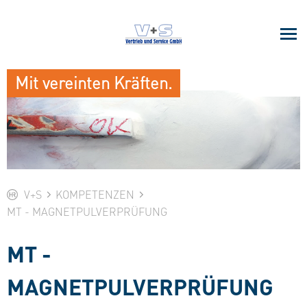
Mit vereinten Kräften.
V+S
KOMPETENZEN
MT - MAGNETPULVERPRÜFUNG
MT -
MAGNETPULVERPRÜFUNG