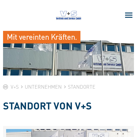
Mit vereinten Kräften.
V+S
UNTERNEHMEN
STANDORTE
STANDORT VON V+S